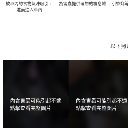
被車內的食物氣味吸引，
為害蟲提供理想的棲息地
引蟑螂
進而進入車內
以下照
內含害蟲可能引起不適
內含害蟲可能引起不適
點擊查看完整圖片
點擊查看完整圖片