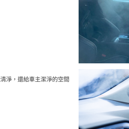
氣清淨，還給車主潔淨的空間