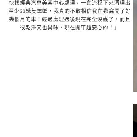
快找經典汽車美容中心處理，一套流程下來清理出
至少60幾隻蟑螂，我真的不敢相信我在蟲窩開了好
幾個月的車！經過處理過後現在完全沒蟲了，而且
很乾淨又也異味，現在開車超安心的！」