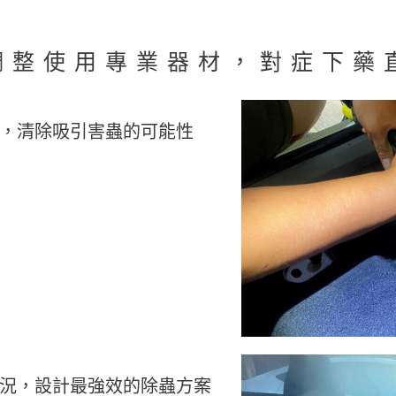
調整使用專業器材，對症下藥
，清除吸引害蟲的可能性
況，設計最強效的除蟲方案