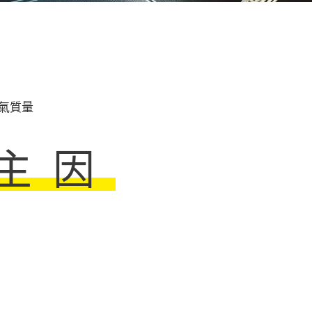
氣質量
大主因