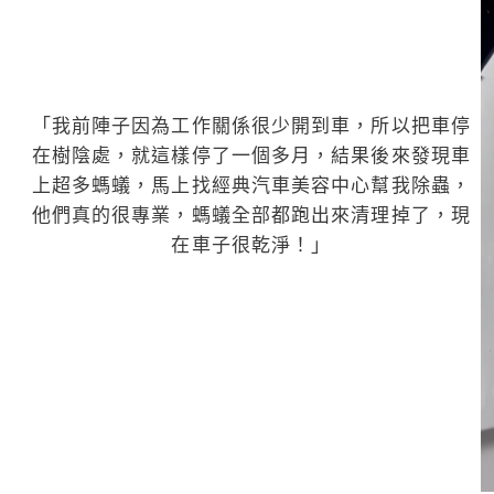
「我前陣子因為工作關係很少開到車，所以把車停
在樹陰處，就這樣停了一個多月，結果後來發現車
上超多螞蟻，馬上找經典汽車美容中心幫我除蟲，
他們真的很專業，螞蟻全部都跑出來清理掉了，現
在車子很乾淨！」