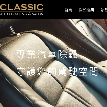
首頁
關於經典
最
專業汽車除蟲
守護您的駕駛空間