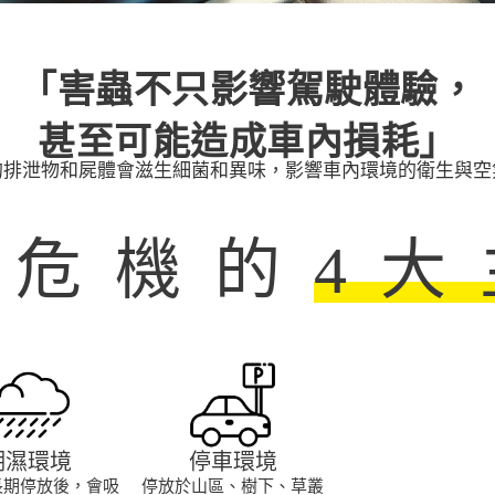
「害蟲不只影響駕駛體驗，
甚至可能造成車內損耗」
的排泄物和屍體會滋生細菌和異味，影響車內環境的衛生與空
蟲危機的
4
潮濕環境
停車環境
長期停放後，會吸
停放於山區、樹下、草叢