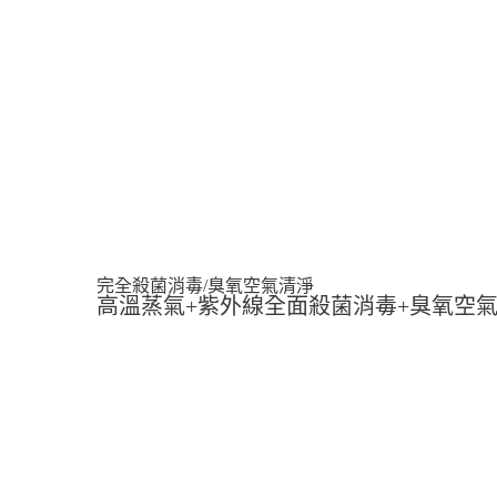
完全殺菌消毒/臭氧空氣清淨
高溫蒸氣+紫外線全面殺菌消毒+臭氧空