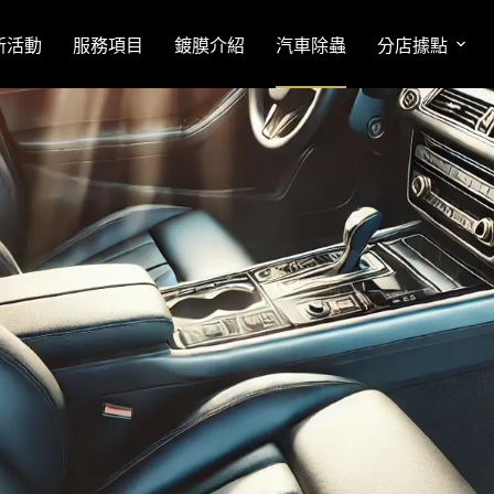
新活動
服務項目
鍍膜介紹
汽車除蟲
分店據點