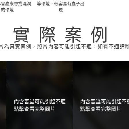
等害蟲來尋找濕潤
等環境，較容易有蟲子出
的環境
現
實際案例
片為真實案例，照片內容可能引起不適，如有不適請
內含害蟲可能引起不適
內含害蟲可能引起不
點擊查看完整圖片
點擊查看完整圖片